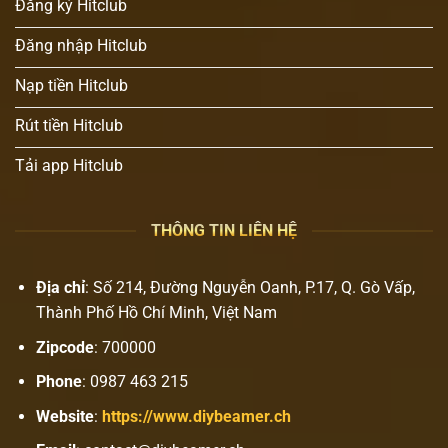
Đăng ký Hitclub
Đăng nhập Hitclub
Nạp tiền Hitclub
Rút tiền Hitclub
Tải app Hitclub
THÔNG TIN LIÊN HỆ
Địa chỉ
: Số 214, Đường Nguyễn Oanh, P.17, Q. Gò Vấp,
Thành Phố Hồ Chí Minh, Việt Nam
Zipcode
: 700000
Phone
: 0987 463 215
Website
:
https://www.diybeamer.ch