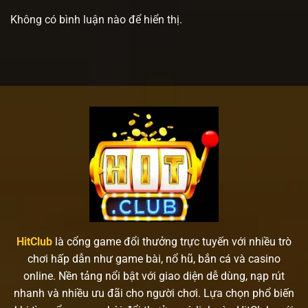
Không có bình luận nào để hiển thị.
HitClub
là cổng game đổi thưởng trực tuyến với nhiều trò
chơi hấp dẫn như game bài, nổ hũ, bắn cá và casino
online. Nền tảng nổi bật với giao diện dễ dùng, nạp rút
nhanh và nhiều ưu đãi cho người chơi. Lựa chọn phổ biến