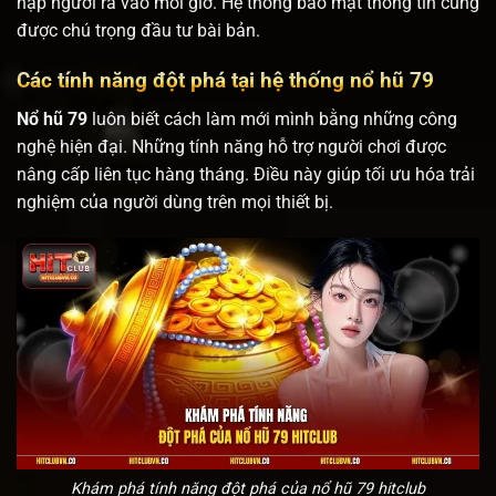
nập người ra vào mỗi giờ. Hệ thống bảo mật thông tin cũng
được chú trọng đầu tư bài bản.
Các tính năng đột phá tại hệ thống nổ hũ 79
Nổ hũ 79
luôn biết cách làm mới mình bằng những công
nghệ hiện đại. Những tính năng hỗ trợ người chơi được
nâng cấp liên tục hàng tháng. Điều này giúp tối ưu hóa trải
nghiệm của người dùng trên mọi thiết bị.
Khám phá tính năng đột phá của nổ hũ 79 hitclub