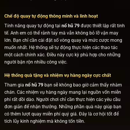
Chế độ quay tự động thông minh và linh hoạt
Tính năng quay tự động tại
nổ hũ 79
được thiết lập rất tinh
tế. Anh em có thể rảnh tay mà vẫn không bỏ lỡ vận may
lớn. Bạn chỉ cần cài đặt số vòng quay và mức cược mong
muốn nhất. Hệ thống sẽ tự động thực hiện các thao tác
một cách chính xác. Điều này cực kỳ phù hợp cho những
người bận rộn nhiều công việc.
Hệ thống quà tặng và nhiệm vụ hàng ngày cực chất
Tham gia
nổ hũ 79
bạn sẽ không bao giờ cảm thấy nhàm
chán. Các nhiệm vụ hàng ngày mang lại nguồn vốn miễn
phí rất dồi dào. Người chơi chỉ cần thực hiện các yêu cầu
đơn giản để nhận thưởng. Những phần quà này giúp bạn
có thêm lượt quay miễn phí quý giá. Đây là cơ hội tốt để
tích lũy kinh nghiệm mà không tốn tiền.