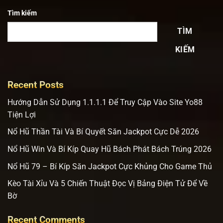
Tìm kiếm
TÌM
KIẾM
Recent Posts
Hướng Dẫn Sử Dụng 1.1.1.1 Để Truy Cập Vào Site Yo88
Tiện Lợi
Nổ Hũ Thần Tài Và Bí Quyết Săn Jackpot Cực Dễ 2026
Nổ Hũ Win Và Bí Kíp Quay Hũ Bách Phát Bách Trúng 2026
Nổ Hũ 79 – Bí Kíp Săn Jackpot Cực Khủng Cho Game Thủ
Kèo Tài Xỉu Và 5 Chiến Thuật Đọc Vị Bảng Điện Tử Để Về
Bờ
Recent Comments