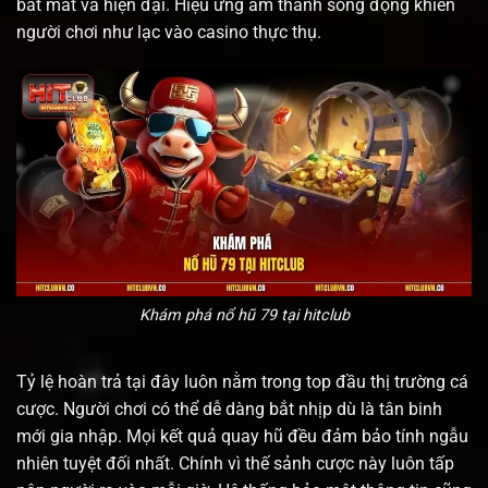
bắt mắt và hiện đại. Hiệu ứng âm thanh sống động khiến
người chơi như lạc vào casino thực thụ.
Khám phá nổ hũ 79 tại hitclub
Tỷ lệ hoàn trả tại đây luôn nằm trong top đầu thị trường cá
cược. Người chơi có thể dễ dàng bắt nhịp dù là tân binh
mới gia nhập. Mọi kết quả quay hũ đều đảm bảo tính ngẫu
nhiên tuyệt đối nhất. Chính vì thế sảnh cược này luôn tấp