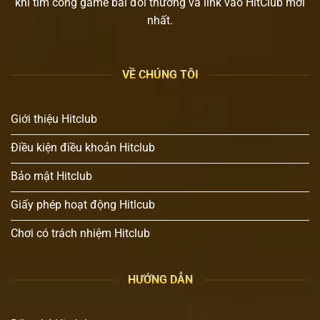
khi tìm cổng game bài đổi thưởng và link vào HitClub mới
nhất.
VỀ CHÚNG TÔI
Giới thiệu Hitclub
Điều kiện điều khoản Hitclub
Bảo mật Hitclub
Giấy phép hoạt động Hitlcub
Chơi có trách nhiệm Hitclub
HƯỚNG DẪN