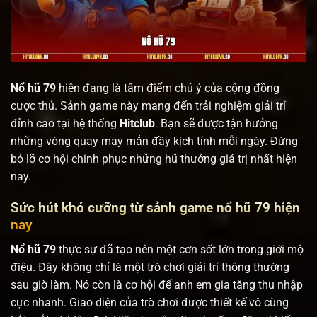
Nổ hũ 79
hiện đang là tâm điểm chú ý của cộng đồng
cược thủ. Sảnh game này mang đến trải nghiệm giải trí
đỉnh cao tại hệ thống
Hitclub
. Bạn sẽ được tận hưởng
những vòng quay may mắn đầy kịch tính mỗi ngày. Đừng
bỏ lỡ cơ hội chinh phục những hũ thưởng giá trị nhất hiện
nay.
Sức hút khó cưỡng từ sảnh game nổ hũ 79 hiện
nay
Nổ hũ 79
thực sự đã tạo nên một cơn sốt lớn trong giới mộ
điệu. Đây không chỉ là một trò chơi giải trí thông thường
sau giờ làm. Nó còn là cơ hội để anh em gia tăng thu nhập
cực nhanh. Giao diện của trò chơi được thiết kế vô cùng