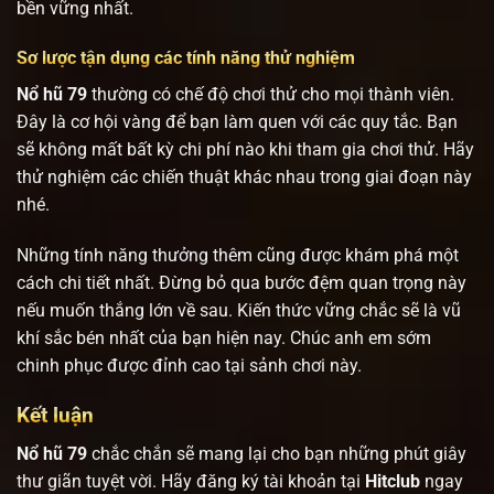
bền vững nhất.
Sơ lược tận dụng các tính năng thử nghiệm
Nổ hũ 79
thường có chế độ chơi thử cho mọi thành viên.
Đây là cơ hội vàng để bạn làm quen với các quy tắc. Bạn
sẽ không mất bất kỳ chi phí nào khi tham gia chơi thử. Hãy
thử nghiệm các chiến thuật khác nhau trong giai đoạn này
nhé.
Những tính năng thưởng thêm cũng được khám phá một
cách chi tiết nhất. Đừng bỏ qua bước đệm quan trọng này
nếu muốn thắng lớn về sau. Kiến thức vững chắc sẽ là vũ
khí sắc bén nhất của bạn hiện nay. Chúc anh em sớm
chinh phục được đỉnh cao tại sảnh chơi này.
Kết luận
Nổ hũ 79
chắc chắn sẽ mang lại cho bạn những phút giây
thư giãn tuyệt vời. Hãy đăng ký tài khoản tại
Hitclub
ngay