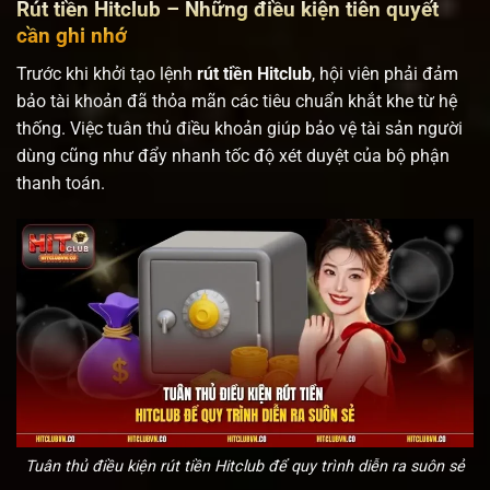
Rút tiền Hitclub – Những điều kiện tiên quyết
cần ghi nhớ
Trước khi khởi tạo lệnh
rút tiền Hitclub
, hội viên phải đảm
bảo tài khoản đã thỏa mãn các tiêu chuẩn khắt khe từ hệ
thống. Việc tuân thủ điều khoản giúp bảo vệ tài sản người
dùng cũng như đẩy nhanh tốc độ xét duyệt của bộ phận
thanh toán.
Tuân thủ điều kiện rút tiền Hitclub để quy trình diễn ra suôn sẻ