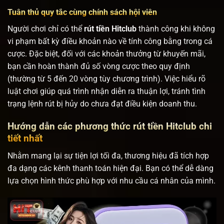
Tuân thủ quy tắc cùng chính sách hội viên
Người chơi chỉ có thể
rút tiền Hitclub
thành công khi không
vi phạm bất kỳ điều khoản nào về tính công bằng trong cá
cược. Đặc biệt, đối với các khoản thưởng từ khuyến mãi,
bạn cần hoàn thành đủ số vòng cược theo quy định
(thường từ 5 đến 20 vòng tùy chương trình). Việc hiểu rõ
luật chơi giúp quá trình nhận diễn ra thuận lợi, tránh tình
trạng lệnh rút bị hủy do chưa đạt điều kiện doanh thu.
Hướng dẫn các phương thức rút tiền Hitclub chi
tiết nhất
Nhằm mang lại sự tiện lợi tối đa, thương hiệu đã tích hợp
đa dạng các kênh thanh toán hiện đại. Bạn có thể dễ dàng
lựa chọn hình thức phù hợp với nhu cầu cá nhân của mình.