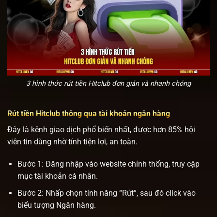
3 hình thức rút tiền Hitclub đơn giản và nhanh chóng
Rút tiền Hitclub thông qua tài khoản ngân hàng
Đây là kênh giao dịch phổ biến nhất, được hơn 85% hội
viên tin dùng nhờ tính tiện lợi, an toàn.
Bước 1: Đăng nhập vào website chính thống, truy cập
mục tài khoản cá nhân.
Bước 2: Nhấp chọn tính năng “Rút”, sau đó click vào
biểu tượng Ngân hàng.