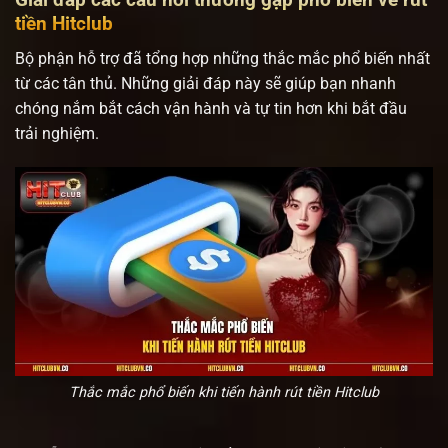
tiền Hitclub
Bộ phận hỗ trợ đã tổng hợp những thắc mắc phổ biến nhất
từ các tân thủ. Những giải đáp này sẽ giúp bạn nhanh
chóng nắm bắt cách vận hành và tự tin hơn khi bắt đầu
trải nghiệm.
Thắc mắc phổ biến khi tiến hành rút tiền Hitclub