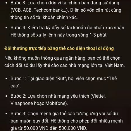
Bước 3: Lựa chọn đơn vị tài chính bạn đang sử dụng
(VCB, ACB, Techcombank…). Điền số vốn cần rút cùng
thông tin số tài khoản chính xác.
Bước 4: Kiểm tra kỹ dãy số tài khoản rồi nhấn xác nhận.
Hệ thống sẽ xử lý lệnh này trong vòng 1-3 phút.
Đổi thưởng trực tiếp bằng thẻ cào điện thoại di động
Nếu không muốn thông qua ngân hàng, bạn có thể chọn
cách đổi số dư lấy thẻ cào các nhà mạng lớn tại Việt Nam.
Bước 1: Tại giao diện “Rút”, hội viên chọn mục “Thẻ
cào”.
Bước 2: Lựa chọn nhà mạng yêu thích (Viettel,
Vinaphone hoặc Mobifone).
Bước 3: Chọn mệnh giá thẻ cào tương ứng với số dư
bạn muốn quy đổi. Hệ thống cho phép đổi nhiều mệnh
giá từ 50.000 VND đến 500.000 VND.