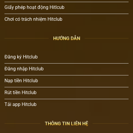
Giấy phép hoạt động Hitlcub
Chơi có trách nhiệm Hitclub
HƯỚNG DẪN
Đăng ký Hitclub
Đăng nhập Hitclub
Nạp tiền Hitclub
Rút tiền Hitclub
Tải app Hitclub
THÔNG TIN LIÊN HỆ