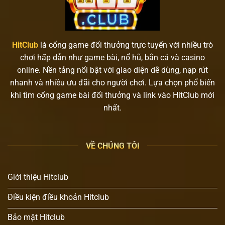
HitClub
là cổng game đổi thưởng trực tuyến với nhiều trò
chơi hấp dẫn như game bài, nổ hũ, bắn cá và casino
online. Nền tảng nổi bật với giao diện dễ dùng, nạp rút
nhanh và nhiều ưu đãi cho người chơi. Lựa chọn phổ biến
khi tìm cổng game bài đổi thưởng và link vào HitClub mới
nhất.
VỀ CHÚNG TÔI
Giới thiệu Hitclub
Điều kiện điều khoản Hitclub
Bảo mật Hitclub