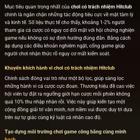
Mục tiêu quan trọng nhất của
chơi có trách nhiệm Hitclub
chính là ngăn chặn những tác động tiêu cực về mặt tâm lý
và kinh tế. Số liệu thực tế cho thấy, khoảng 1-2% người
tham gia cá cược có nguy cơ đối mặt với hội chứng nghiện
game nếu không có sự định hướng đúng đắn. Bằng cách
áp dụng các điều khoản nghiêm ngặt, cổng game giúp
người chơi nhận thức rõ nguy cơ mất kiểm soát.
Khuyến khích hành vi chơi có trách nhiệm Hitclub
Chính sách đóng vai trò như một bộ lọc, giúp sàng lọc
những hành vi cá cược cực đoan. Thương hiệu đề cao việc
hội viên tự đặt ra ngưỡng giới hạn cược mỗi phiên không
quá 10% thu nhập nhàn rỗi. Việc này giúp kiến tạo một
cộng đồng giải trí văn minh, nơi niềm vui được duy trì dựa
trên sự tự giác cùng kỷ luật cá nhân cao độ.
Tạo dựng môi trường chơi game công bằng cùng minh
bạch