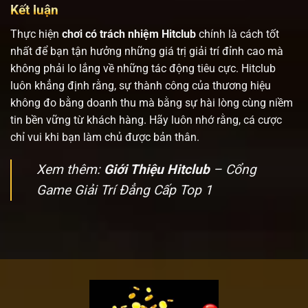
Kết luận
Thực hiện
chơi có trách nhiệm Hitclub
chính là cách tốt
nhất để bạn tận hưởng những giá trị giải trí đỉnh cao mà
không phải lo lắng về những tác động tiêu cực. Hitclub
luôn khẳng định rằng, sự thành công của thương hiệu
không đo bằng doanh thu mà bằng sự hài lòng cùng niềm
tin bền vững từ khách hàng. Hãy luôn nhớ rằng, cá cược
chỉ vui khi bạn làm chủ được bản thân.
Xem thêm:
Giới Thiệu Hitclub
– Cổng
Game Giải Trí Đẳng Cấp Top 1