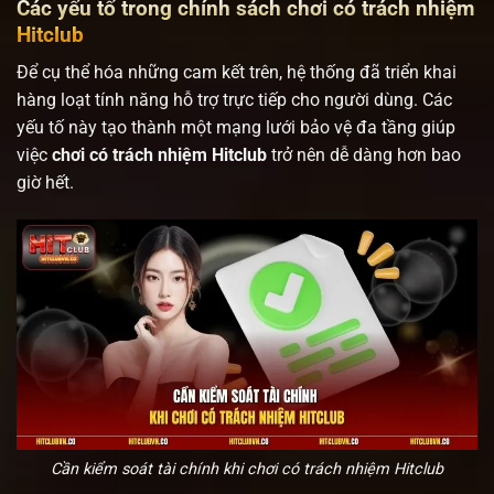
Các yếu tố trong chính sách chơi có trách nhiệm
Hitclub
Để cụ thể hóa những cam kết trên, hệ thống đã triển khai
hàng loạt tính năng hỗ trợ trực tiếp cho người dùng. Các
yếu tố này tạo thành một mạng lưới bảo vệ đa tầng giúp
việc
chơi có trách nhiệm Hitclub
trở nên dễ dàng hơn bao
giờ hết.
Cần kiểm soát tài chính khi chơi có trách nhiệm Hitclub