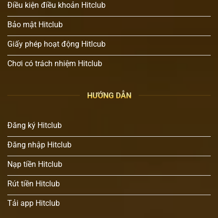
Điều kiện điều khoản Hitclub
Bảo mật Hitclub
Giấy phép hoạt động Hitlcub
Chơi có trách nhiệm Hitclub
HƯỚNG DẪN
Đăng ký Hitclub
Đăng nhập Hitclub
Nạp tiền Hitclub
Rút tiền Hitclub
Tải app Hitclub