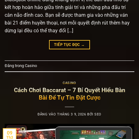
kết hợp hoàn hảo giữa tính giải trí và những pha đấu trí
cân não đỉnh cao. Bạn sẽ được tham gia vào những ván
bài 21 điểm huyền thoại, nơi mỗi quyết định rút thêm hay
dừng lại đều có thể thay đổi […]
TIẾP TỤC ĐỌC
→
Đăng trong
Casino
CASINO
Cách Chơi Baccarat – 7 Bí Quyết Hiểu Bàn
Bài Để Tự Tin Đặt Cược
ĐĂNG VÀO
THÁNG 3 9, 2026
BỞI
SEO
09
Th3