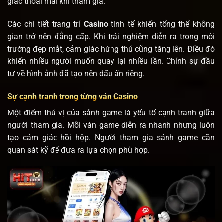
giác thoải mái khi tham gia.
Các chi tiết trang trí
Casino
tinh tế khiến tổng thể không
gian trở nên đẳng cấp. Khi trải nghiệm diễn ra trong môi
trường đẹp mắt, cảm giác hứng thú cũng tăng lên. Điều đó
khiến nhiều người muốn quay lại nhiều lần. Chính sự đầu
tư về hình ảnh đã tạo nên dấu ấn riêng.
Sự cạnh tranh trong từng ván Casino
Một điểm thú vị của sảnh game là yếu tố cạnh tranh giữa
người tham gia. Mỗi ván game diễn ra nhanh nhưng luôn
tạo cảm giác hồi hộp. Người tham gia sảnh game cần
quan sát kỹ để đưa ra lựa chọn phù hợp.