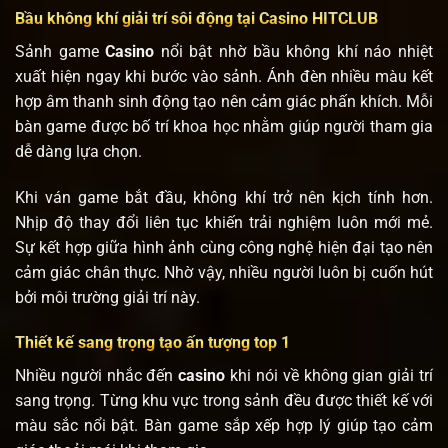
Bầu không khí giải trí sôi động tại Casino HITCLUB
Sảnh game
Casino
nổi bật nhờ bầu không khí náo nhiệt
xuất hiện ngay khi bước vào sảnh. Ánh đèn nhiều màu kết
hợp âm thanh sinh động tạo nên cảm giác phấn khích. Mỗi
bàn game được bố trí khoa học nhằm giúp người tham gia
dễ dàng lựa chọn.
Khi ván game bắt đầu, không khí trở nên kịch tính hơn.
Nhịp độ thay đổi liên tục khiến trải nghiệm luôn mới mẻ.
Sự kết hợp giữa hình ảnh cùng công nghệ hiện đại tạo nên
cảm giác chân thực. Nhờ vậy, nhiều người luôn bị cuốn hút
bởi môi trường giải trí này.
Thiết kế sang trọng tạo ấn tượng top 1
Nhiều người nhắc đến
casino
khi nói về không gian giải trí
sang trọng. Từng khu vực trong sảnh đều được thiết kế với
màu sắc nổi bật. Bàn game sắp xếp hợp lý giúp tạo cảm