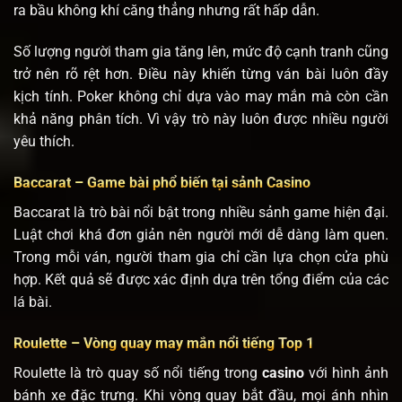
ra bầu không khí căng thẳng nhưng rất hấp dẫn.
Số lượng người tham gia tăng lên, mức độ cạnh tranh cũng
trở nên rõ rệt hơn. Điều này khiến từng ván bài luôn đầy
kịch tính. Poker không chỉ dựa vào may mắn mà còn cần
khả năng phân tích. Vì vậy trò này luôn được nhiều người
yêu thích.
Baccarat – Game bài phổ biến tại sảnh Casino
Baccarat là trò bài nổi bật trong nhiều sảnh game hiện đại.
Luật chơi khá đơn giản nên người mới dễ dàng làm quen.
Trong mỗi ván, người tham gia chỉ cần lựa chọn cửa phù
hợp. Kết quả sẽ được xác định dựa trên tổng điểm của các
lá bài.
Roulette – Vòng quay may mắn nổi tiếng Top 1
Roulette là trò quay số nổi tiếng trong
casino
với hình ảnh
bánh xe đặc trưng. Khi vòng quay bắt đầu, mọi ánh nhìn