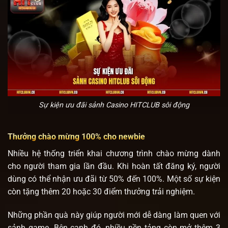
Sự kiện ưu đãi sảnh Casino HITCLUB sôi động
Thưởng chào mừng 100% cho newbie
Nhiều hệ thống triển khai chương trình chào mừng dành
cho người tham gia lần đầu. Khi hoàn tất đăng ký, người
dùng có thể nhận ưu đãi từ 50% đến 100%. Một số sự kiện
còn tặng thêm 20 hoặc 30 điểm thưởng trải nghiệm.
Những phần quà này giúp người mới dễ dàng làm quen với
sảnh game. Bên cạnh đó, nhiều nền tảng còn mở thêm 3