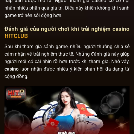
hấp dẫn được mở ra. Người tham gia Casino có cơ hội
nhận nhiều phần quà giá trị. Điều này khiến không khí sảnh
game trở nên sôi động hơn.
Đánh giá của người chơi khi trải nghiệm casino
HITCLUB
Sau khi tham gia sảnh game, nhiều người thường chia sẻ
cảm nhận về trải nghiệm thực tế. Những đánh giá này giúp
người mới có cái nhìn rõ hơn trước khi tham gia. Nhờ vậy,
casino
luôn nhận được nhiều ý kiến phản hồi đa dạng từ
cộng đồng.