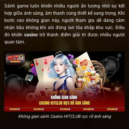
Sảnh game luôn khiến nhiều người ấn tượng nhờ sự kết
hợp giữa ánh sáng, âm thanh cùng thiết kế sang trọng. Khi
bước vào không gian này, người tham gia dễ dàng cảm
nhận bầu không khí sôi động lan tỏa khắp khu vực. Điều
đó khiến
casino
trở thành điểm giải trí được nhiều người
quan tâm.
Không gian sảnh Casino HITCLUB rực rỡ ánh sáng