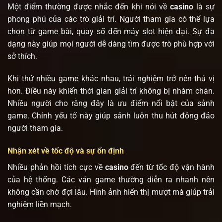
Một điểm thường được nhắc đến khi nói về
casino
là sự
phong phú của các trò giải trí. Người tham gia có thể lựa
chọn từ game bài, quay số đến máy slot hiện đại. Sự đa
dạng này giúp mọi người dễ dàng tìm được trò phù hợp với
sở thích.
Khi thử nhiều game khác nhau, trải nghiệm trở nên thú vị
hơn. Điều này khiến thời gian giải trí không bị nhàm chán.
Nhiều người cho rằng đây là ưu điểm nổi bật của sảnh
game. Chính yếu tố này giúp sảnh luôn thu hút đông đảo
người tham gia.
Nhận xét về tốc độ và sự ổn định
Nhiều phản hồi tích cực về
casino
đến từ tốc độ vận hành
của hệ thống. Các ván game thường diễn ra nhanh nên
không cần chờ đợi lâu. Hình ảnh hiển thị mượt mà giúp trải
nghiệm liền mạch.