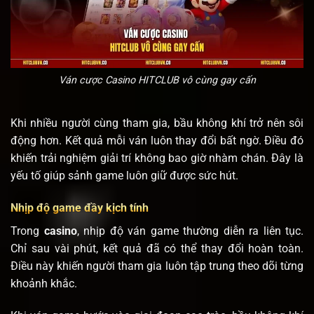
Ván cược Casino HITCLUB vô cùng gay cấn
Khi nhiều người cùng tham gia, bầu không khí trở nên sôi
động hơn. Kết quả mỗi ván luôn thay đổi bất ngờ. Điều đó
khiến trải nghiệm giải trí không bao giờ nhàm chán. Đây là
yếu tố giúp sảnh game luôn giữ được sức hút.
Nhịp độ game đầy kịch tính
Trong
casino
, nhịp độ ván game thường diễn ra liên tục.
Chỉ sau vài phút, kết quả đã có thể thay đổi hoàn toàn.
Điều này khiến người tham gia luôn tập trung theo dõi từng
khoảnh khắc.