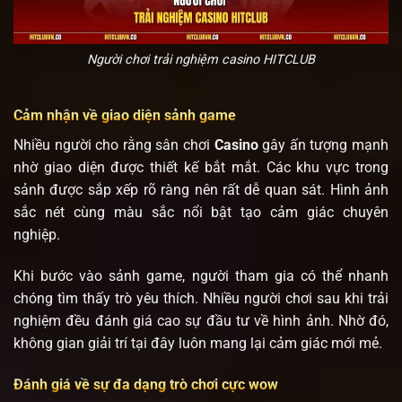
Người chơi trải nghiệm casino HITCLUB
Cảm nhận về giao diện sảnh game
Nhiều người cho rằng sân chơi
Casino
gây ấn tượng mạnh
nhờ giao diện được thiết kế bắt mắt. Các khu vực trong
sảnh được sắp xếp rõ ràng nên rất dễ quan sát. Hình ảnh
sắc nét cùng màu sắc nổi bật tạo cảm giác chuyên
nghiệp.
Khi bước vào sảnh game, người tham gia có thể nhanh
chóng tìm thấy trò yêu thích. Nhiều người chơi sau khi trải
nghiệm đều đánh giá cao sự đầu tư về hình ảnh. Nhờ đó,
không gian giải trí tại đây luôn mang lại cảm giác mới mẻ.
Đánh giá về sự đa dạng trò chơi cực wow