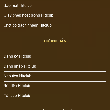
Bảo mật Hitclub
Giấy phép hoạt động Hitlcub
Chơi có trách nhiệm Hitclub
HƯỚNG DẪN
Đăng ký Hitclub
Đăng nhập Hitclub
Nạp tiền Hitclub
Rút tiền Hitclub
Tải app Hitclub